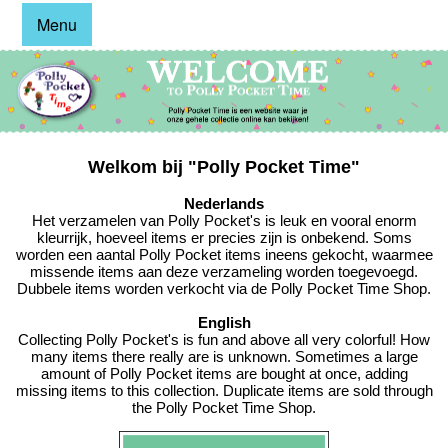
Menu
Welkom bij "Polly Pocket Time"
Nederlands
Het verzamelen van Polly Pocket's is leuk en vooral enorm
kleurrijk, hoeveel items er precies zijn is onbekend. Soms
worden een aantal Polly Pocket items ineens gekocht, waarmee
missende items aan deze verzameling worden toegevoegd.
Dubbele items worden verkocht via de Polly Pocket Time Shop.
English
Collecting Polly Pocket's is fun and above all very colorful! How
many items there really are is unknown. Sometimes a large
amount of Polly Pocket items are bought at once, adding
missing items to this collection. Duplicate items are sold through
the Polly Pocket Time Shop.