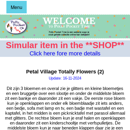
Menu
Simular item in the **SHOP**
Click here fore more details
Petal Village Totally Flowers (2)
Update: 16-11-2024
Dit zijn 3 bloemen en overal zie je glitters en kleine bloemetjes
en een bruggetje over een slootje en onder de middelste bloem
zit een bankje en daaronder zit een vakje. De eerste rose bloem
kun je openklappen en onder elk bloemblaadje zit iets anders,
een bedje, sofa met lamp en tv, een badje met wastafel en een
kaptafel, in het midden is een picknicktafel met parasol allemaal
met glitters. De rechtse bloem kun je eraf halen en openklappen
en daaronder zit een kinderschooltje met verfspulletjes. De
middelste bloem kun je naar beneden klappen daar zie je een