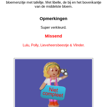
bloemenzitje met tafeltje. Met libelle, de bij en het bovenkantje
van de middelste bloem.
Opmerkingen
Super verkleurd.
Missend
Lulu, Polly, Lieveheersbeestje & Vlinder.