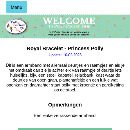
Menu
Royal Bracelet - Princess Polly
Update: 16-02-2023
Dit is een armband met allemaal deurtjes en raampjes en als je
het omdraait dan zie je achter elk van raampje of deurtje iets
huiselijks, bijv. een stoel, kaptafel, relaxbank, kast waar de
deurtjes van open gaan, plantentafeltje en een luikje wat
openkan en daarachter staat polly met kroontje en parelketting
op de stoel.
Opmerkingen
Een leuke verrassende armband.