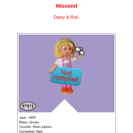
Missend
Daisy & Rok.