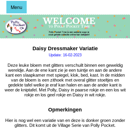
Menu
Daisy Dressmaker Variatie
Update: 16-02-2023
Deze leuke bloem met glitters verschuilt binnen een geweldig
wereldje. Aan de ene kant zie je een tuintje en aan de andere
kant een slaapkamer met spiegel, klok, bed, kast. In de midden
van de bloem is een zithoek met overal glitter stoeltjes en
gedekte tafel welke je eraf kan halen en aan de ander kant is
weer de kniptafel. Met Polly, Daisy in paarse rokje en een los wit
rokje en los geel rokje en Daisy in wit rokje.
Opmerkingen
Hier is nog wel een variatie van en deze is donker groen zonder
glitters. Dit komt uit de Village Serie van Polly Pocket.