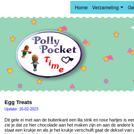
Home
Verzameling
Ge
Egg Treats
Update: 16-02-2023
Dit gele ei met aan de buitenkant een lila strik en rose hartjes is e
zie je dat ze hier chocolade aan het maken zijn en aan de andere 
staat een krukje en als je het krukje verschuift gaat de deksel van 