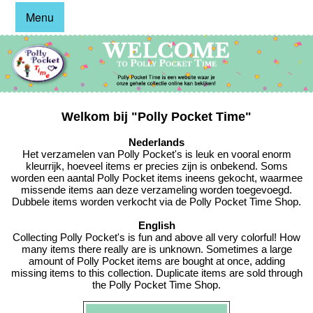
Menu
Welkom bij "Polly Pocket Time"
Nederlands
Het verzamelen van Polly Pocket's is leuk en vooral enorm
kleurrijk, hoeveel items er precies zijn is onbekend. Soms
worden een aantal Polly Pocket items ineens gekocht, waarmee
missende items aan deze verzameling worden toegevoegd.
Dubbele items worden verkocht via de Polly Pocket Time Shop.
English
Collecting Polly Pocket's is fun and above all very colorful! How
many items there really are is unknown. Sometimes a large
amount of Polly Pocket items are bought at once, adding
missing items to this collection. Duplicate items are sold through
the Polly Pocket Time Shop.